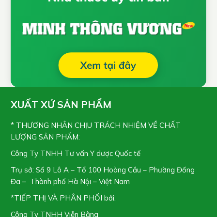
XUẤT XỨ SẢN PHẨM
* THƯƠNG NHÂN CHỊU TRÁCH NHIỆM VỀ CHẤT
LƯỢNG SẢN PHẨM:
Công Ty TNHH Tư vấn Y dược Quốc tế
Trụ sở: Số 9 Lô A – Tổ 100 Hoàng Cầu – Phường Đống
Đa – Thành phố Hà Nội – Việt Nam
*TIẾP THỊ VÀ PHÂN PHỐI bởi:
Công Ty TNHH Viễn Bằng