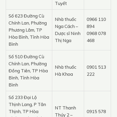
Tuyết
Số 623 Đường Cù
Nhà thuốc
0966 110
Chính Lan, Phường
Nga Cách –
894
Phương Lâm, TP
Dược sĩ Ninh
0968 078
Hòa Bình, Tỉnh Hòa
Thị Nga
468
Bình
Số 510 Đường Cù
Chính Lan, Phường
Nhà thuốc
0901 513
Đồng Tiên, TP Hòa
Hà Khoa
222
Bình, Tỉnh Hòa
Bình
Số 233 Đại Lộ
Thịnh Lang, P Tân
NT Thanh
Thịnh, TP Hòa
0915 578
Thúy 2 –