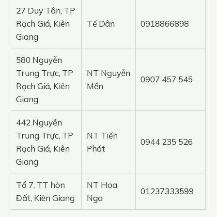
27 Duy Tân, TP
Rạch Giá, Kiên
Tế Dân
0918866898
Giang
580 Nguyễn
Trung Trực, TP
NT Nguyễn
0907 457 545
Rạch Giá, Kiên
Mến
Giang
442 Nguyễn
Trung Trực, TP
NT Tiến
0944 235 526
Rạch Giá, Kiên
Phát
Giang
Tổ 7, TT hòn
NT Hoa
01237333599
Đất, Kiên Giang
Nga