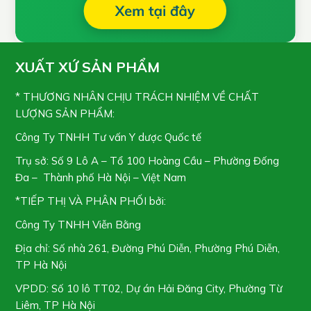
XUẤT XỨ SẢN PHẨM
* THƯƠNG NHÂN CHỊU TRÁCH NHIỆM VỀ CHẤT
LƯỢNG SẢN PHẨM:
Công Ty TNHH Tư vấn Y dược Quốc tế
Trụ sở: Số 9 Lô A – Tổ 100 Hoàng Cầu – Phường Đống
Đa – Thành phố Hà Nội – Việt Nam
*TIẾP THỊ VÀ PHÂN PHỐI bởi:
Công Ty TNHH Viễn Bằng
Địa chỉ: Số nhà 261, Đường Phú Diễn, Phường Phú Diễn,
TP Hà Nội
VPDD: Số 10 lô TT02, Dự án Hải Đăng City, Phường Từ
Liêm, TP Hà Nội