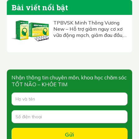
Bài viết nổi bật
TPBVSK Minh Thông Vương
New – Hỗ trợ giảm nguy cơ xơ
vữa động mạch, giảm đau đầu,
hoa mắt, chóng mặt, tê bì nhức
mỏi chân tay.
Nhận thông tin chuyên môn, khoa học chăm sóc
TỐT NÃO – KHỎE TIM