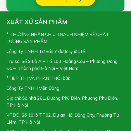
XUẤT XỨ SẢN PHẨM
* THƯƠNG NHÂN CHỊU TRÁCH NHIỆM VỀ CHẤT
LƯỢNG SẢN PHẨM:
Công Ty TNHH Tư vấn Y dược Quốc tế
Trụ sở: Số 9 Lô A – Tổ 100 Hoàng Cầu – Phường Đống
Đa – Thành phố Hà Nội – Việt Nam
*TIẾP THỊ VÀ PHÂN PHỐI bởi:
Công Ty TNHH Viễn Bằng
Địa chỉ: Số nhà 261, Đường Phú Diễn, Phường Phú Diễn,
TP Hà Nội
VPDD: Số 10 lô TT02, Dự án Hải Đăng City, Phường Từ
Liêm, TP Hà Nội