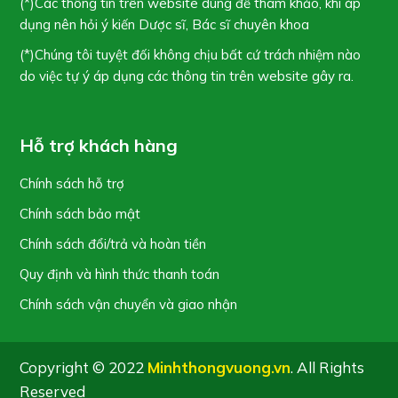
(*)Các thông tin trên website dùng để tham khảo, khi áp
dụng nên hỏi ý kiến Dược sĩ, Bác sĩ chuyên khoa
(*)Chúng tôi tuyệt đối không chịu bất cứ trách nhiệm nào
do việc tự ý áp dụng các thông tin trên website gây ra.
Hỗ trợ khách hàng
Chính sách hỗ trợ
Chính sách bảo mật
Chính sách đổi/trả và hoàn tiền
Quy định và hình thức thanh toán
Chính sách vận chuyển và giao nhận
Copyright © 2022
Minhthongvuong.vn
. All Rights
Reserved