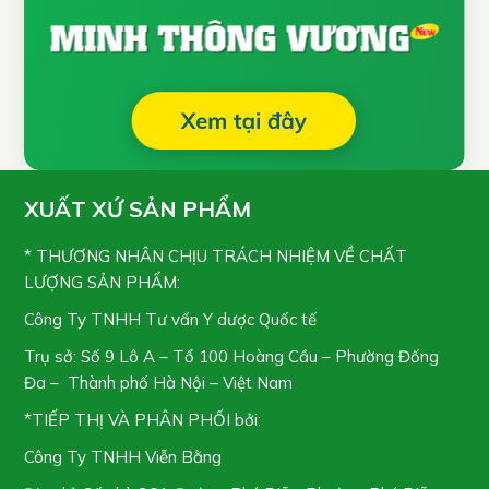
XUẤT XỨ SẢN PHẨM
* THƯƠNG NHÂN CHỊU TRÁCH NHIỆM VỀ CHẤT
LƯỢNG SẢN PHẨM:
Công Ty TNHH Tư vấn Y dược Quốc tế
Trụ sở: Số 9 Lô A – Tổ 100 Hoàng Cầu – Phường Đống
Đa – Thành phố Hà Nội – Việt Nam
*TIẾP THỊ VÀ PHÂN PHỐI bởi:
Công Ty TNHH Viễn Bằng