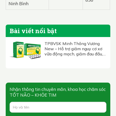
Ninh Bình
Bài viết nổi bật
TPBVSK Minh Thông Vương
New – Hỗ trợ giảm nguy cơ xơ
vữa động mạch, giảm đau đầu,
hoa mắt, chóng mặt, tê bì nhức
mỏi chân tay.
Nhận thông tin chuyên môn, khoa học chăm sóc
TỐT NÃO – KHỎE TIM