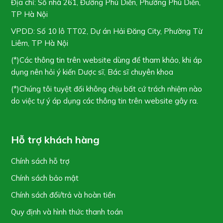
Địa chỉ: Số nhà 261, Đường Phú Diễn, Phường Phú Diễn,
TP Hà Nội
VPDD: Số 10 lô TT02, Dự án Hải Đăng City, Phường Từ
Liêm, TP Hà Nội
(*)Các thông tin trên website dùng để tham khảo, khi áp
dụng nên hỏi ý kiến Dược sĩ, Bác sĩ chuyên khoa
(*)Chúng tôi tuyệt đối không chịu bất cứ trách nhiệm nào
do việc tự ý áp dụng các thông tin trên website gây ra.
Hỗ trợ khách hàng
Chính sách hỗ trợ
Chính sách bảo mật
Chính sách đổi/trả và hoàn tiền
Quy định và hình thức thanh toán