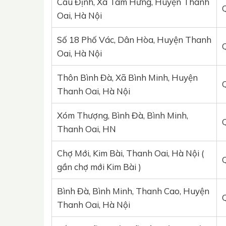
Cầu Định, Xã Tam Hưng, Huyện Thanh
Oai, Hà Nội
Số 18 Phố Vác, Dân Hòa, Huyện Thanh
Oai, Hà Nội
Thôn Bình Đà, Xã Bình Minh, Huyện
Thanh Oai, Hà Nội
Xóm Thượng, Bình Đà, Bình Minh,
Thanh Oai, HN
Chợ Mới, Kim Bài, Thanh Oai, Hà Nội (
gần chợ mới Kim Bài )
Bình Đà, Bình Minh, Thanh Cao, Huyện
Thanh Oai, Hà Nội