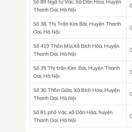
Số 89 Ngã tư Vác, Xã Dân Hòa, Huyện
Thanh Oai, Hà Nội
Số 38, Thị Trấn Kim Bài, Huyện Thanh
Oai, Hà Nội.
Số 419 Thôn Mùi,Xã Bích Hòa, Huyện
Thanh Oai, Hà Nội
Số 35 Thị trấn Kim Bài, Huyện Thanh
Oai, Hà Nội
Số 30 Thôn Giữa, Xã Bích Hòa, Huyện
Thanh Oai, Hà Nội
Số 81 phố Vác, xã Dân Hòa, huyện
Thanh Oai, Hà Nội