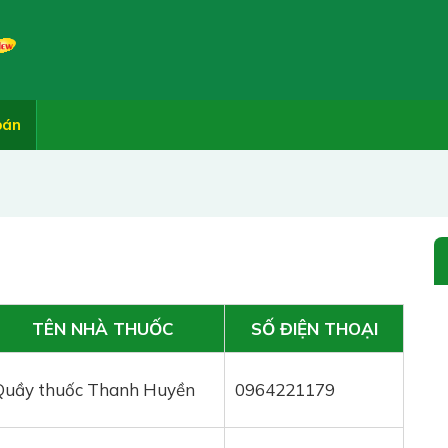
bán
TÊN NHÀ THUỐC
SỐ ĐIỆN THOẠI
Quầy thuốc Thanh Huyền
0964221179