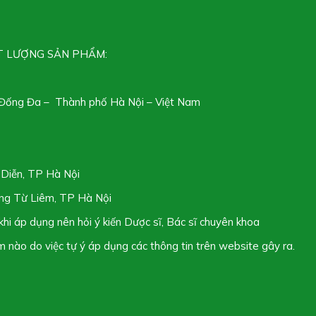
T LƯỢNG SẢN PHẨM:
 Đống Đa – Thành phố Hà Nội – Việt Nam
 Diễn, TP Hà Nội
ờng Từ Liêm, TP Hà Nội
khi áp dụng nên hỏi ý kiến Dược sĩ, Bác sĩ chuyên khoa
ệm nào do việc tự ý áp dụng các thông tin trên website gây ra.