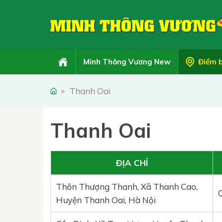
Minh Thông Vương New
Điểm 
»
Thanh Oai
Thanh Oai
ĐỊA CHỈ
Thôn Thượng Thanh, Xã Thanh Cao,
Huyện Thanh Oai, Hà Nội